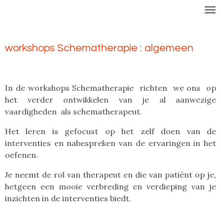
Ga
direct
naar
de
workshops Schematherapie : algemeen
hoofdinhoud
In de workshops Schematherapie richten we ons op
het verder ontwikkelen van je al aanwezige
vaardigheden als schematherapeut.
Het leren is gefocust op het zelf doen van de
interventies en nabespreken van de ervaringen in het
oefenen.
Je neemt de rol van therapeut en die van patiënt op je,
hetgeen een mooie verbreding en verdieping van je
inzichten in de interventies biedt.