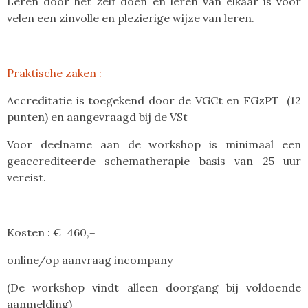
Leren door het zelf doen en leren van elkaar is voor
velen een zinvolle en plezierige wijze van leren.
Praktische zaken :
Accreditatie is toegekend door de VGCt en FGzPT (12
punten) en aangevraagd bij de VSt
Voor deelname aan de workshop is minimaal een
geaccrediteerde schematherapie basis van 25 uur
vereist.
Kosten : €
46
0,=
online/op aanvraag incompany
(De workshop vindt alleen doorgang bij voldoende
aanmelding)