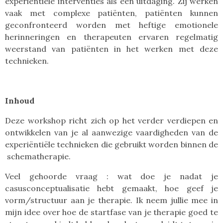
experiëntiële interventies als een uitdaging. Zij werken
vaak met complexe patiënten, patiënten kunnen
geconfronteerd worden met heftige emotionele
herinneringen en therapeuten ervaren regelmatig
weerstand van patiënten in het werken met deze
technieken.
Inhoud
Deze workshop richt zich op het verder verdiepen en
ontwikkelen van je al aanwezige vaardigheden van de
experiëntiële technieken die gebruikt worden binnen de
schematherapie.
Veel gehoorde vraag : wat doe je nadat je
casusconceptualisatie hebt gemaakt, hoe geef je
vorm/structuur aan je therapie. Ik neem jullie mee in
mijn idee over hoe de startfase van je therapie goed te